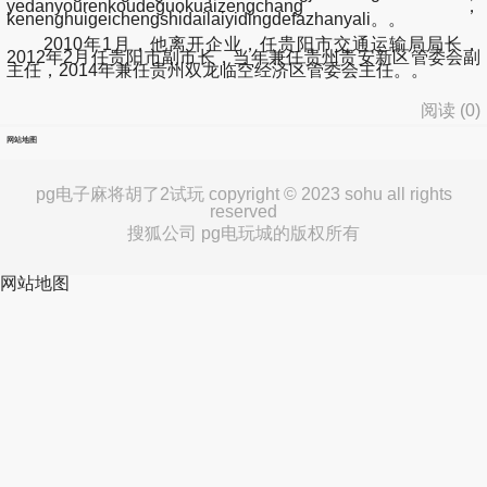
yedanyourenkoudeguokuaizengchang，
kenenghuigeichengshidailaiyidingdefazhanyali。。
2010年1月，他离开企业，任贵阳市交通运输局局长，
2012年2月任贵阳市副市长，当年兼任贵州贵安新区管委会副
主任，2014年兼任贵州双龙临空经济区管委会主任。。
阅读 (
0
)
网站地图
pg电子麻将胡了2试玩 copyright © 2023 sohu all rights
reserved
搜狐公司 pg电玩城的版权所有
网站地图