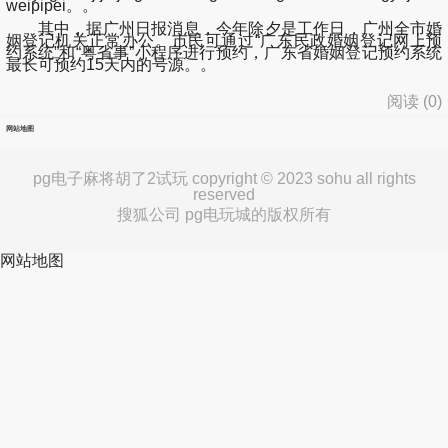
weipipei。。
其中，据广州日报消息，今年除夕是工作日，广州全市婚
姻登记机关正常办公。市民可通过“广东民政婚姻登记网上预
约系统”和“粤省事”小程序进行预约，广东省婚姻登记预约系统
最长可预约15天内的号源。。
阅读 (
0
)
网站地图
pg电子麻将胡了2试玩 copyright © 2023 sohu all rights
reserved
搜狐公司 pg电玩城的版权所有
网站地图