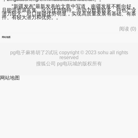
“新疆发布”最新发表的文章中写道，南疆发展不断向好，
且能源资源富集、区位优势独特、劳动力数量较多、特色产业
潜力较大、对口援疆优势明显，实现高质量发展有基础、有条
件、有较大潜力和优势。。
阅读 (
0
)
网站地图
pg电子麻将胡了2试玩 copyright © 2023 sohu all rights
reserved
搜狐公司 pg电玩城的版权所有
网站地图