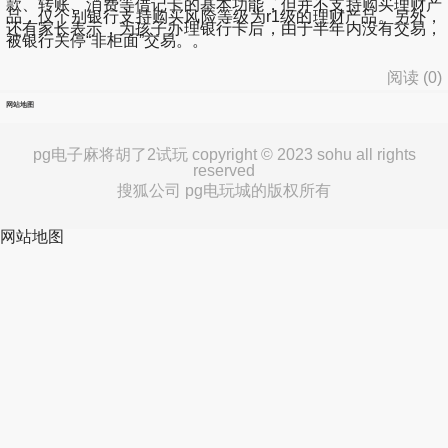
款、转账、消费等借记卡的基本功能，但并不支持购买理财产
品，仅个别银行支持购买风险等级为r1级的理财产品。另外，
还有家长表示，为孩子办理银行卡后，由于半年内没有交易，
被银行关停“非柜面”交易。。
阅读 (
0
)
网站地图
pg电子麻将胡了2试玩 copyright © 2023 sohu all rights
reserved
搜狐公司 pg电玩城的版权所有
网站地图