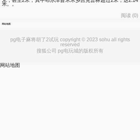
米，甚至2米，其中布尔津县禾木乡吉克普林超过2米，达2.14
米。。
阅读 (
0
)
网站地图
pg电子麻将胡了2试玩 copyright © 2023 sohu all rights
reserved
搜狐公司 pg电玩城的版权所有
网站地图