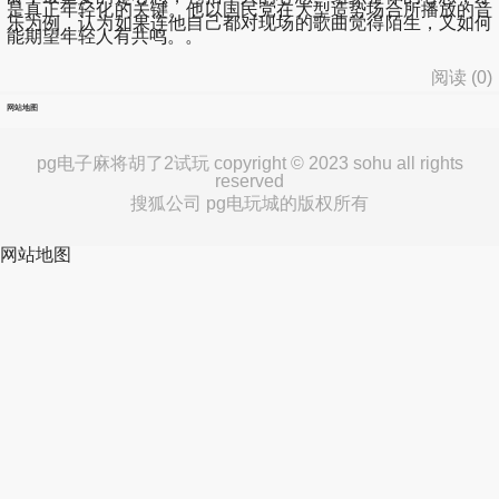
是真正年轻化的关键。他以国民党在大型造势场合所播放的音
乐为例，认为如果连他自己都对现场的歌曲觉得陌生，又如何
能期望年轻人有共鸣。。
阅读 (
0
)
网站地图
pg电子麻将胡了2试玩 copyright © 2023 sohu all rights
reserved
搜狐公司 pg电玩城的版权所有
网站地图