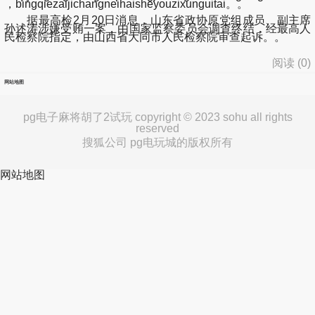
，bingqiezaijichangneihaisheyouzixunguitai。。
据最高检2月20日消息，山东省政协原党组成员、副主席
孙述涛涉嫌受贿一案，由国家监察委员会调查终结，经最高人
民检察院指定，由山西省大同市人民检察院审查起诉。。
阅读 (
0
)
网站地图
pg电子麻将胡了2试玩 copyright © 2023 sohu all rights
reserved
搜狐公司 pg电玩城的版权所有
网站地图