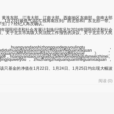
部、黄淮东部、江淮大部、江南大部、西南地区东南部、华南大部
℃。1月23日最低气温0℃线将南压到广西北部和广东北部一带。
媒：刘文正死讯成罗生门？经纪人再次确认。
年国民经济和社会发展计划执行情况与2024年国民经济和社会
决议、关于北京市高级人民法院工作报告的决议、关于北京市人民
angyandaoshizhongguodeguyoulingtu，
aodiduihuangyandaoxingshizhuquanheguanxiaquan。
anyufeilvbinwaiweidaoyugerangdetiaoyue》、
ngde，huangyandaoconglaibuzaifeilvbindelingtufanweizhinei。
shujingjiquweiyou，zhuzhangzhuquanquanliheguanxiaquan，
金的净值在1月22日、1月24日、1月25日均出现大幅波
阅读 (
0
)
d