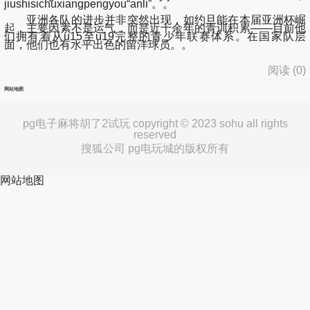
jiushisichuxiangpengyou“anli”。。
亚洲各队的进步并非突然出现，如约旦能在本届亚洲杯崛
起，主要因素不是运气，而是近十余年的青训积累——目前他
们拥有着从u15至u19完整的青少年联赛体系。在国家队层
面，他们也有水平出色的留洋球员。。
阅读 (
0
)
网站地图
pg电子麻将胡了2试玩 copyright © 2023 sohu all rights
reserved
搜狐公司 pg电玩城的版权所有
网站地图