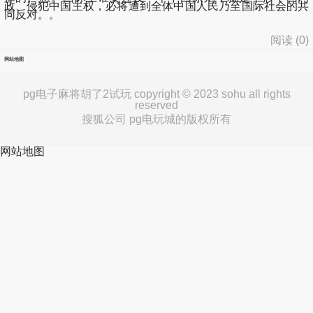
政、侵犯中国主权，必将遭到全体中国人民乃至国际社会的共
同反对。。
阅读 (
0
)
网站地图
pg电子麻将胡了2试玩 copyright © 2023 sohu all rights
reserved
搜狐公司 pg电玩城的版权所有
网站地图