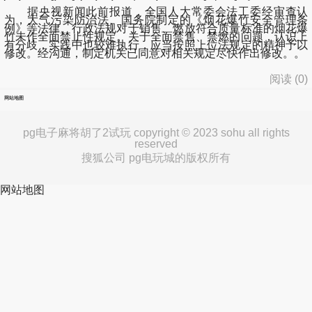
据央视新闻此前报道，全国人大常委会法工委经审查认
为，大气污染防治法、国务院制定的《烟花爆竹安全管理条
例》等法律、行政法规对于销售、燃放符合质量标准的烟花爆
竹未作全面禁止性规定。关于全面禁售、禁燃的问题，认识上
有分歧，实践中也较难执行，应当按照上位法规定的精神予以
修改。经沟通，制定机关已同意对相关规定尽快作出修改。。
阅读 (
0
)
网站地图
pg电子麻将胡了2试玩 copyright © 2023 sohu all rights
reserved
搜狐公司 pg电玩城的版权所有
网站地图