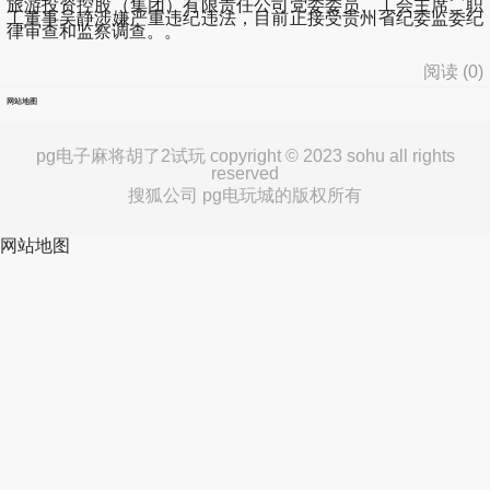
旅游投资控股（集团）有限责任公司党委委员、工会主席、职
工董事吴静涉嫌严重违纪违法，目前正接受贵州省纪委监委纪
律审查和监察调查。。
阅读 (
0
)
网站地图
pg电子麻将胡了2试玩 copyright © 2023 sohu all rights
reserved
搜狐公司 pg电玩城的版权所有
网站地图