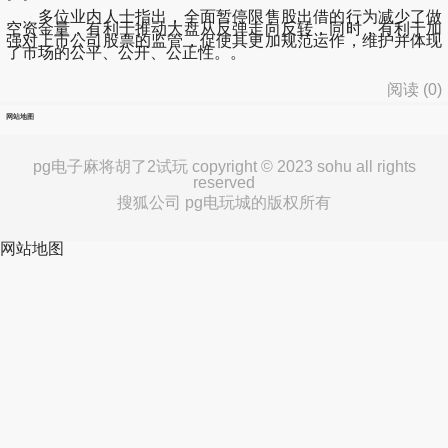
多位业内人士指出，全面暂停限售股出借的行为减少了做
空资金量，有利于推动大盘从反弹走向反转，同时，有利于加
强对上市公司股票的监管，促使其更加规范运作，维护并体现
了市场的公平、公开、公正性。。
阅读 (
0
)
网站地图
pg电子麻将胡了2试玩 copyright © 2023 sohu all rights
reserved
搜狐公司 pg电玩城的版权所有
网站地图