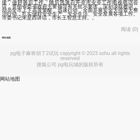
援，做好善后工作。随后迅速召开全市安全工作电视电话会
议，贯彻省委省政府主要领导有关批示要求，深刻汲取教训，
动员全市上下高度警醒、迅速行动，全面开展安全大排查大整
治行动，扎实做好安全生产、安全生活、安全发展各项工作。
市委书记朱是西讲话，市长王智慧主持。。
阅读 (
0
)
网站地图
pg电子麻将胡了2试玩 copyright © 2023 sohu all rights
reserved
搜狐公司 pg电玩城的版权所有
网站地图