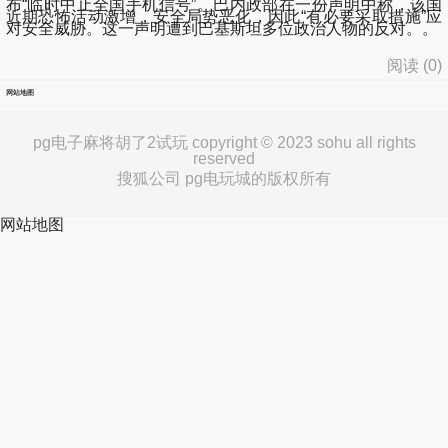
布“临时中止全国手机信号”。巴内政部在一份声明中称，该国
近期恐怖活动激增，安全局势恶化，因此“有必要采取措施”应
对安全威胁。这一声明遭到巴基斯坦多位政治人物的反对。。
阅读 (
0
)
网站地图
pg电子麻将胡了2试玩 copyright © 2023 sohu all rights
reserved
搜狐公司 pg电玩城的版权所有
网站地图