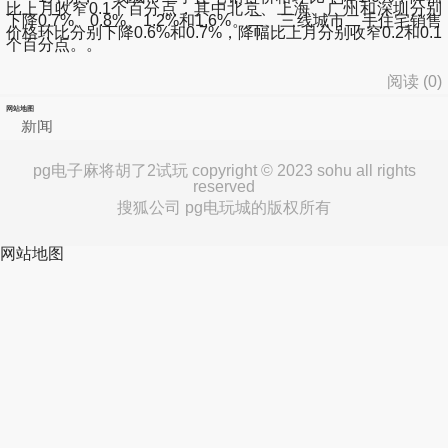
比上月收窄0.1个百分点，其中北京、上海、广州和深圳分别
下降0.7%、0.8%、1.2%和1.6%。二、三线城市二手住宅销售
价格环比分别下降0.6%和0.7%，降幅比上月分别收窄0.2和0.1
个百分点。。
阅读 (
0
)
网站地图
新闻
pg电子麻将胡了2试玩 copyright © 2023 sohu all rights
reserved
搜狐公司 pg电玩城的版权所有
网站地图