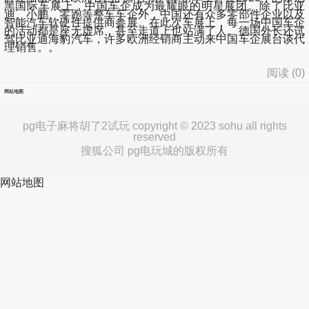
黑国际车展上，中国车企成为最耀眼的明星展团。除了比亚
迪、小鹏、零跑等整车车企外，中国还有众多零部件企业以及
智能汽车软硬件提供商参展。在此次车展上，每一场中国车企
的活动都是座无虚席，甚至走道上也站满了人。德国外长还试
驾比亚迪海豹汽车，许多欧洲经销商主动来中国车企展台谈代
理销售。。
阅读 (
0
)
网站地图
pg电子麻将胡了2试玩 copyright © 2023 sohu all rights
reserved
搜狐公司 pg电玩城的版权所有
网站地图