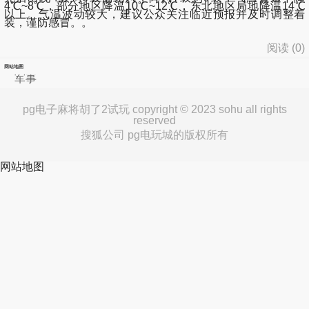
4
℃
~8℃，部分地区降温10
℃
~12℃，
东北地区局地降温14℃
以上
。气温波动较大，建议公众关注临近预报并及时调整着
装，谨防感冒。。
阅读 (
0
)
网站地图
军事
pg电子麻将胡了2试玩 copyright © 2023 sohu all rights
reserved
搜狐公司 pg电玩城的版权所有
网站地图