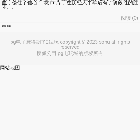
血，稳住了信心。“救市”终于在历经大半年后有了阶段性的胜
果。。
阅读 (
0
)
网站地图
pg电子麻将胡了2试玩 copyright © 2023 sohu all rights
reserved
搜狐公司 pg电玩城的版权所有
网站地图