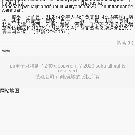
hangzhou、changsha、
nanchangweilaijitiandouhuiluxutiyanchao20℃chuntianbande
wennuan。。
值得一提的是，31省份全年人均消费支出同比均实现正增
长，其中，内蒙古、吉林、青海、上海、宁夏、山西、贵州、
北京、天津、陕西、云南、海南、河南、辽宁等14省份名义增
速均达到或超过10%，内蒙古人均消费支出名义增速超21%，
居全国首位。（中新经纬app）。
阅读 (
0
)
网站地图
pg电子麻将胡了2试玩 copyright © 2023 sohu all rights
reserved
搜狐公司 pg电玩城的版权所有
网站地图