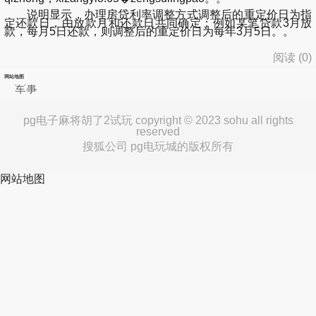
说明显示，办理房贷利率调整方式调整后的重定价日为指
定还款日，由放款月和还款日共同确定；例如某笔贷款3月放
款，每月5日还款，则调整后的重定价日为每年3月5日。。
阅读 (
0
)
网站地图
军事
pg电子麻将胡了2试玩 copyright © 2023 sohu all rights
reserved
搜狐公司 pg电玩城的版权所有
网站地图