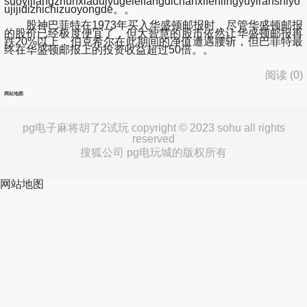
suoyijiangzhunxiaduiyugeleifangdichanxifenlingyuyiranshiyo
ujijidizhichizuoyongde。。
股神巴菲特在1973年买入华盛顿邮报时，尽管华盛顿邮报
的股价已经极度便宜了，但大智慧的股市依然让华盛顿邮报再
跌20%以上，伯克希尔在此期间的净值遭遇腰斩，但巴菲特最
终在华盛顿邮报上的投资收益超过50倍。。
阅读 (
0
)
网站地图
pg电子麻将胡了2试玩 copyright © 2023 sohu all rights
reserved
搜狐公司 pg电玩城的版权所有
网站地图