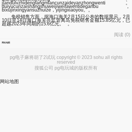
jiandulvzhidengfangmiancunzaideyanzhongwenti。
duiyucunzaishangshuweijiweifawentideganbu，
bixujinxingyansuzhuize，yijingxiaoyou。。
免税销售方面，据海口海关2月15日公布的数据显示，2月
10日至14日海口海关共监管离岛免税销售金额15.85亿元，已
超越2023年同期的15.6亿元。 。
阅读 (
0
)
网站地图
pg电子麻将胡了2试玩 copyright © 2023 sohu all rights
reserved
搜狐公司 pg电玩城的版权所有
网站地图