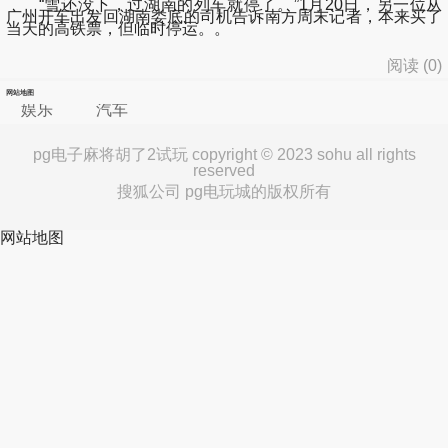
“雪还没下，过湖南的列车就停了。”1月20日，另一位从
广州开车出发回湖南娄底的司机告诉南方周末记者，本来买了
当天的高铁票，但临时停运。。
阅读 (
0
)
网站地图
娱乐
汽车
pg电子麻将胡了2试玩 copyright © 2023 sohu all rights
reserved
搜狐公司 pg电玩城的版权所有
网站地图