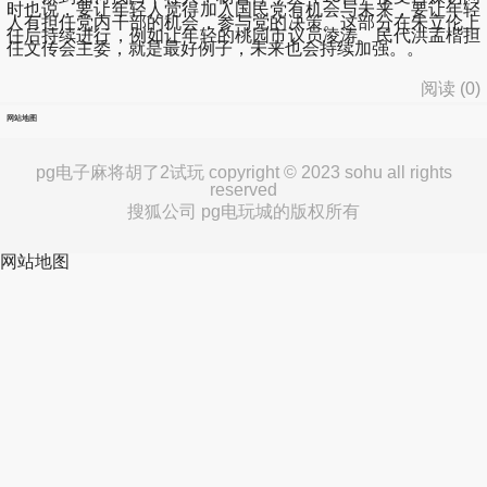
时也说，要让年轻人觉得加入国民党有机会与未来，要让年轻
人有担任党内干部的机会，参与党的决策。这部分在朱立伦上
任后持续进行，例如让年轻的桃园市议员凌涛、民代洪孟楷担
任文传会主委，就是最好例子，未来也会持续加强。。
阅读 (
0
)
网站地图
pg电子麻将胡了2试玩 copyright © 2023 sohu all rights
reserved
搜狐公司 pg电玩城的版权所有
网站地图