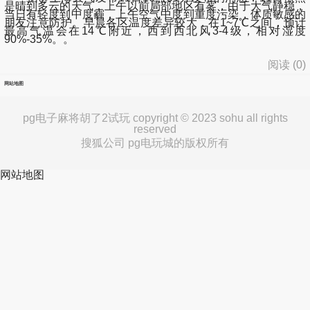
是晴到多云的天气，上午以前局部地区有雾，由于大气静稳，
当日有轻度到中度霾，上午空气中度到重度污染，体质敏感的
朋友注意防护。早晨各区温度差异较大，在1~7℃之间，预计
最高气温会在14℃附近，西到西北风3-4级，相对湿度
90%-35%。。
阅读 (
0
)
网站地图
pg电子麻将胡了2试玩 copyright © 2023 sohu all rights
reserved
搜狐公司 pg电玩城的版权所有
网站地图