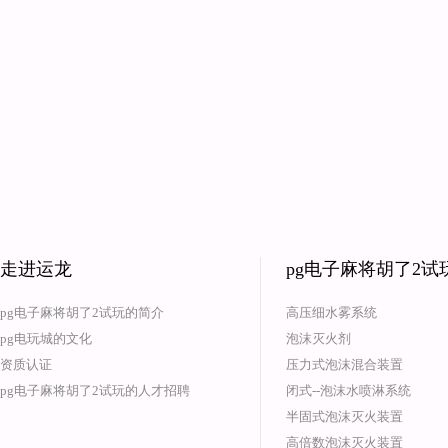
走进运龙
pg电子麻将胡了2
pg电子麻将胡了2试玩的简介
高压细水雾系统
pg电玩城的文化
泡沫灭火剂
资质认证
压力式泡沫混合装置
pg电子麻将胡了2试玩的人才招聘
闭式--泡沫水喷淋系统
半固式泡沫灭火装置
高倍数泡沫灭火装置