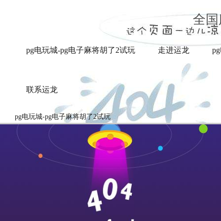
浅谈泡沫灭火系统-pg电玩城
全国
pg电玩城-pg电子麻将胡了2试玩
走进运龙
p
联系运龙
pg电玩城-pg电子麻将胡了2试玩