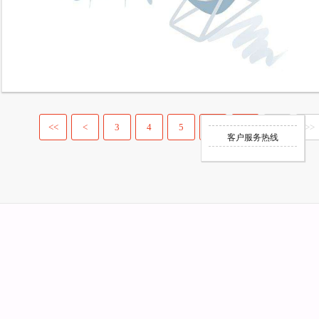
<<
<
3
4
5
6
7
>
>>
客户服务热线