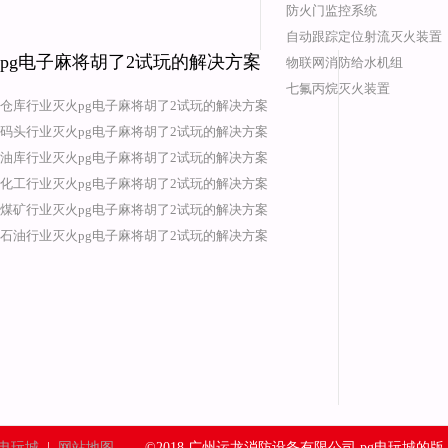
防火门监控系统
自动跟踪定位射流灭火装置
pg电子麻将胡了2试玩的解决方案
物联网消防给水机组
七氟丙烷灭火装置
仓库行业灭火pg电子麻将胡了2试玩的解决方案
码头行业灭火pg电子麻将胡了2试玩的解决方案
油库行业灭火pg电子麻将胡了2试玩的解决方案
化工行业灭火pg电子麻将胡了2试玩的解决方案
煤矿行业灭火pg电子麻将胡了2试玩的解决方案
石油行业灭火pg电子麻将胡了2试玩的解决方案
g电玩城
|
网站地图
©2018 广州运龙消防设备有限公司 pg电玩城的版