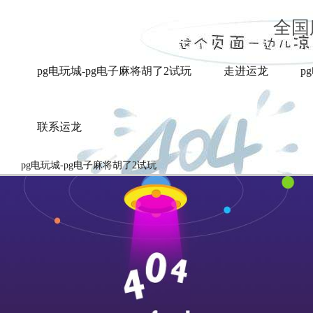
业内报道-pg电玩城
全国
pg电玩城-pg电子麻将胡了2试玩
走进运龙
p
联系运龙
pg电玩城-pg电子麻将胡了2试玩