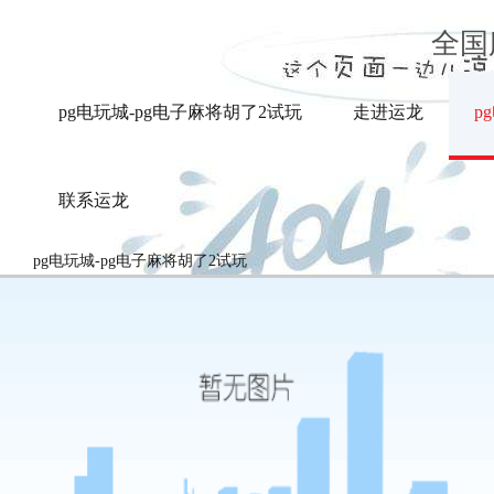
压力式多比例（2只或4只）混合器装
置-pg电玩城
全国
pg电玩城-pg电子麻将胡了2试玩
走进运龙
p
联系运龙
pg电玩城-pg电子麻将胡了2试玩