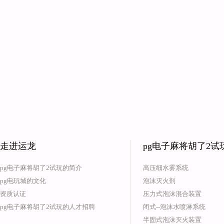
走进运龙
pg电子麻将胡了2
pg电子麻将胡了2试玩的简介
高压细水雾系统
pg电玩城的文化
泡沫灭火剂
资质认证
压力式泡沫混合装置
pg电子麻将胡了2试玩的人才招聘
闭式--泡沫水喷淋系统
半固式泡沫灭火装置