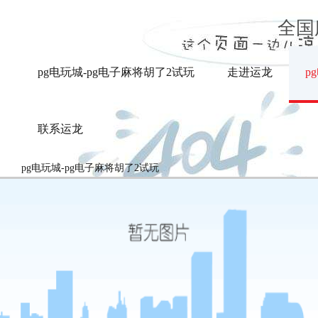
ma-pg电玩城
全国
pg电玩城-pg电子麻将胡了2试玩
走进运龙
p
联系运龙
pg电玩城-pg电子麻将胡了2试玩