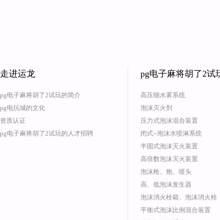
走进运龙
pg电子麻将胡了2
pg电子麻将胡了2试玩的简介
高压细水雾系统
pg电玩城的文化
泡沫灭火剂
资质认证
压力式泡沫混合装置
pg电子麻将胡了2试玩的人才招聘
闭式--泡沫水喷淋系统
半固式泡沫灭火装置
高倍数泡沫灭火装置
泡沫枪、炮、喷头
高、低泡沫发生器
泡沫消火栓箱、泡沫消火栓
平衡式泡沫比例混合装置