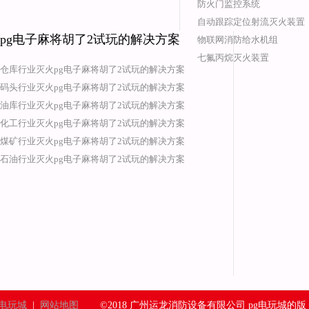
防火门监控系统
自动跟踪定位射流灭火装置
pg电子麻将胡了2试玩的解决方案
物联网消防给水机组
七氟丙烷灭火装置
仓库行业灭火pg电子麻将胡了2试玩的解决方案
码头行业灭火pg电子麻将胡了2试玩的解决方案
油库行业灭火pg电子麻将胡了2试玩的解决方案
化工行业灭火pg电子麻将胡了2试玩的解决方案
煤矿行业灭火pg电子麻将胡了2试玩的解决方案
石油行业灭火pg电子麻将胡了2试玩的解决方案
g电玩城
|
网站地图
©2018 广州运龙消防设备有限公司 pg电玩城的版