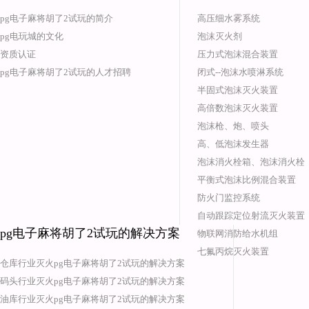
pg电子麻将胡了2试玩的简介
高压细水雾系统
pg电玩城的文化
泡沫灭火剂
资质认证
压力式泡沫混合装置
pg电子麻将胡了2试玩的人才招聘
闭式--泡沫水喷淋系统
半固式泡沫灭火装置
高倍数泡沫灭火装置
泡沫枪、炮、喷头
高、低泡沫发生器
泡沫消火栓箱、泡沫消火栓
平衡式泡沫比例混合装置
防火门监控系统
自动跟踪定位射流灭火装置
pg电子麻将胡了2试玩的解决方案
物联网消防给水机组
七氟丙烷灭火装置
仓库行业灭火pg电子麻将胡了2试玩的解决方案
码头行业灭火pg电子麻将胡了2试玩的解决方案
油库行业灭火pg电子麻将胡了2试玩的解决方案