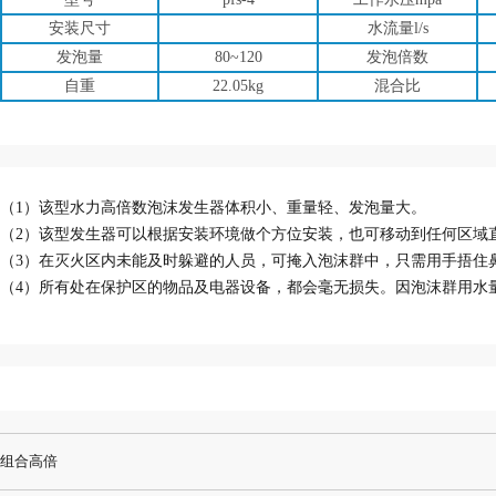
安装尺寸
水流量l/s
发泡量
80~120
发泡倍数
自重
22.05kg
混合比
（1）该型水力高倍数泡沫发生器体积小、重量轻、发泡量大。
（2）该型发生器可以根据安装环境做个方位安装，也可移动到任何区域
（3）在灭火区内未能及时躲避的人员，可掩入泡沫群中，只需用手捂住
（4）所有处在保护区的物品及电器设备，都会毫无损失。因泡沫群用水
组合高倍