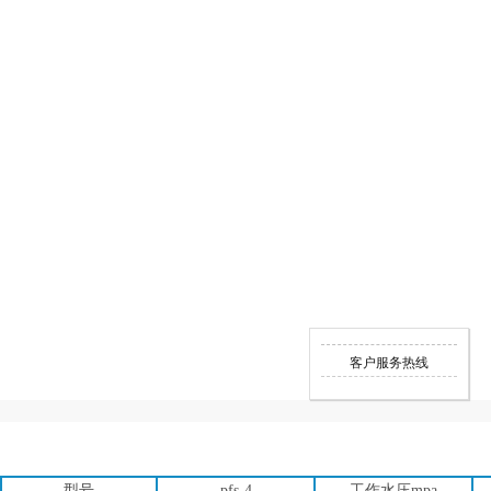
客户服务热线
型号
pfs-4
工作水压mpa