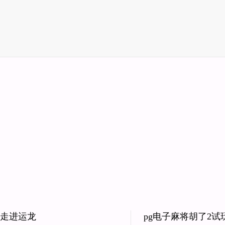
走进运龙
pg电子麻将胡了2