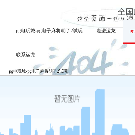
物联网消防给水机组-pg电玩城
全国
pg电玩城-pg电子麻将胡了2试玩
走进运龙
p
联系运龙
pg电玩城-pg电子麻将胡了2试玩