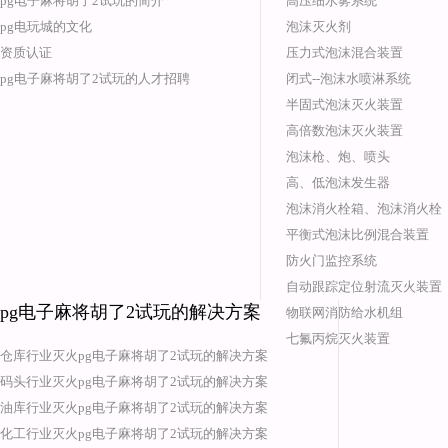
pg电子麻将胡了2试玩的简介
高压细水雾系统
pg电玩城的文化
泡沫灭火剂
资质认证
压力式泡沫混合装置
pg电子麻将胡了2试玩的人才招聘
闭式--泡沫水喷淋系统
半固式泡沫灭火装置
高倍数泡沫灭火装置
泡沫枪、炮、喷头
高、低泡沫发生器
泡沫消火栓箱、泡沫消火栓
平衡式泡沫比例混合装置
防火门监控系统
自动跟踪定位射流灭火装置
pg电子麻将胡了2试玩的解决方案
物联网消防给水机组
七氟丙烷灭火装置
仓库行业灭火pg电子麻将胡了2试玩的解决方案
码头行业灭火pg电子麻将胡了2试玩的解决方案
油库行业灭火pg电子麻将胡了2试玩的解决方案
化工行业灭火pg电子麻将胡了2试玩的解决方案