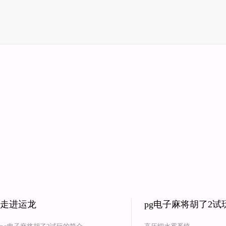
走进运龙
pg电子麻将胡了2