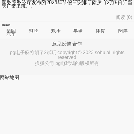
国务院办公厅发布的2024年节假日安排，除夕（2月9日）当
天正常上班。。
阅读 (
0
)
网站地图
新闻
财经
娱乐
军事
体育
图库
汽车
意见反馈
合作
pg电子麻将胡了2试玩 copyright © 2023 sohu all rights
reserved
搜狐公司 pg电玩城的版权所有
网站地图