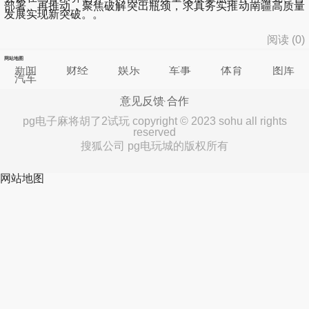
部署、再推动，聚焦破解突出瓶颈，求真务实推动南疆高质量
发展实现新突破。。
阅读 (
0
)
网站地图
新闻
财经
娱乐
军事
体育
图库
汽车
意见反馈
合作
pg电子麻将胡了2试玩 copyright © 2023 sohu all rights
reserved
搜狐公司 pg电玩城的版权所有
网站地图