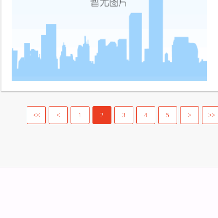
<<
<
1
2
3
4
5
>
>>