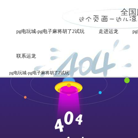
业内报道-pg电玩城
全国
pg电玩城-pg电子麻将胡了2试玩
走进运龙
p
联系运龙
pg电玩城-pg电子麻将胡了2试玩