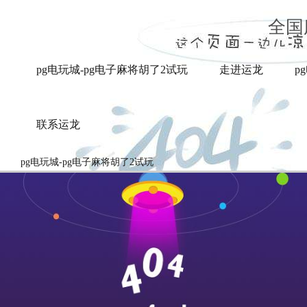
新闻中心-pg电玩城
全国
pg电玩城-pg电子麻将胡了2试玩
走进运龙
p
联系运龙
pg电玩城-pg电子麻将胡了2试玩