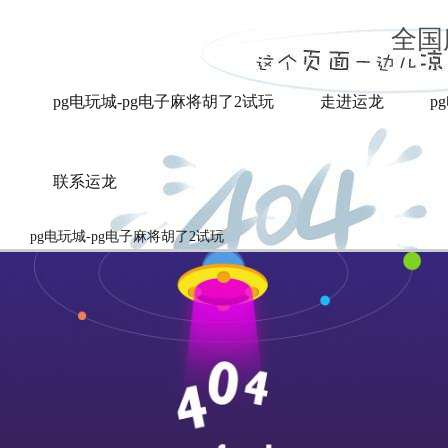
新闻中心-pg电玩城
全国
pg电玩城-pg电子麻将胡了2试玩
走进运龙
p
联系运龙
pg电玩城-pg电子麻将胡了2试玩